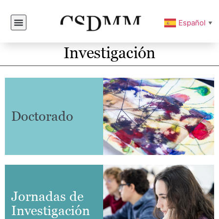
Español
▼
Investigación
Doctorado
Jornadas de
Investigación