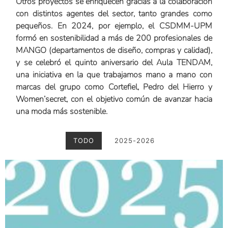
Otros proyectos se enriquecen gracias a la colaboración
con distintos agentes del sector, tanto grandes como
pequeños. En 2024, por ejemplo, el CSDMM-UPM
formó en sostenibilidad a más de 200 profesionales de
MANGO
(departamentos de diseño, compras y calidad),
y se celebró el quinto aniversario del
Aula TENDAM
,
una iniciativa en la que trabajamos mano a mano con
marcas del grupo como
Cortefiel
,
Pedro del Hierro
y
Women’secret
, con el objetivo común de avanzar hacia
una moda más sostenible.
TODO
2025-2026