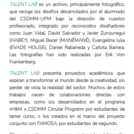
TALENT LAB
es un archivo, principalmente fotográfico,
que recoge los diseños desarrollados por el alumnado
del CSDMM-UPM bajo la dirección de nuestro
profesorado, integrado por reconocidos diseñadores
como Juan Vidal, David Salvador y Javier Zunzunegui
(HABEY), Miguel Becer (MANÉMANÉ), Evangelina Julia
(EVADE HOUSE), Daniel Rabaneda y Carlota Barrera.
Las fotografías han sido realizadas por Erik Von
Frankenberg.
TALENT LAB
presenta proyectos académicos que
aspiran a transformar el mundo desde la creatividad, sin
perder de vista la realidad del sector. Muchos de estos
trabajos nacen de colaboraciones directas con
empresas, como los desarrollados en el programa
«
H&M x CSDMM Circular Program
» por estudiantes de
tercer curso, o los creados en el marco del proyecto
conjunto con
FAMOSA
, por estudiantes de segundo.